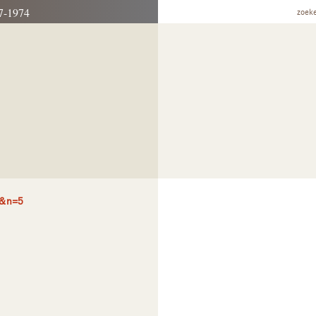
7-1974
zoek
5&n=5